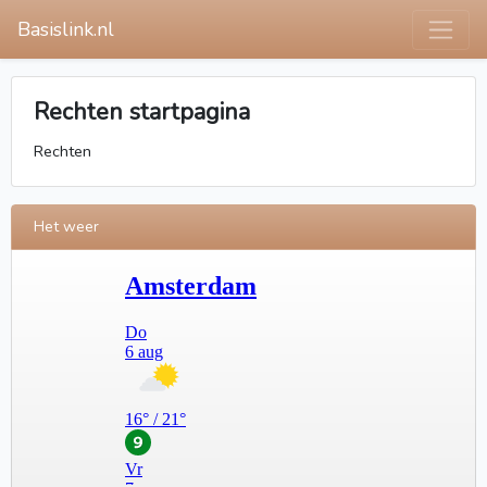
Basislink.nl
Rechten startpagina
Rechten
Het weer